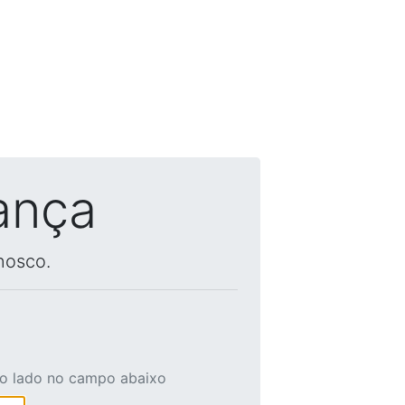
ança
nosco.
ao lado no campo abaixo