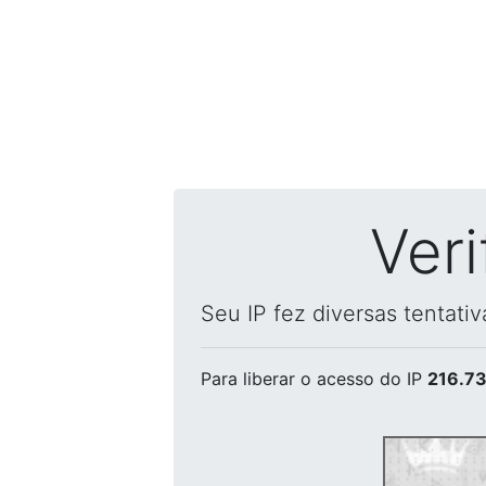
Ver
Seu IP fez diversas tentati
Para liberar o acesso
do IP
216.73