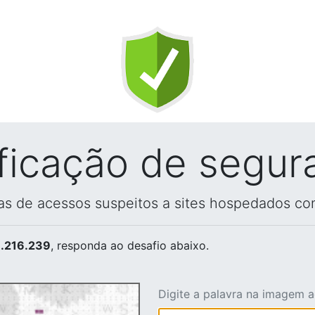
ificação de segur
vas de acessos suspeitos a sites hospedados co
.216.239
, responda ao desafio abaixo.
Digite a palavra na imagem 