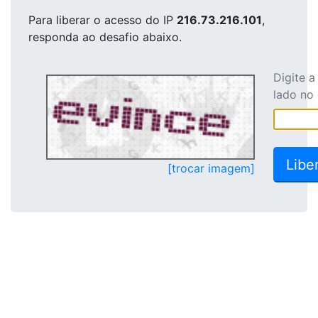
Para liberar o acesso
do IP
216.73.216.101
,
responda ao desafio abaixo.
Digite 
lado no
[trocar imagem]